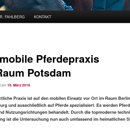
R. FAHLBERG
KONTAKT
 mobile Pferdepraxis
Raum Potsdam
ht am
16. März 2016
rztliche Praxis ist auf den mobilen Einsatz vor Ort im Raum Berli
rg und ausschließlich auf Pferde spezialisiert. Es werden Pferde
nd Nutzungsrichtungen behandelt. Durch die topmoderne techn
ng ist die Untersuchung nun auch umfassend im heimatlichen St